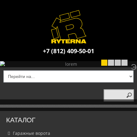
+7 (812) 409-50-01
НОВИНКА!
НОВИНКА!
ПРОМЫШЛЕННЫЕ С
УТЕПЛЕННЫЕ 
СЕКЦИОНН
Э
КАТАЛОГ
Гаражные ворота