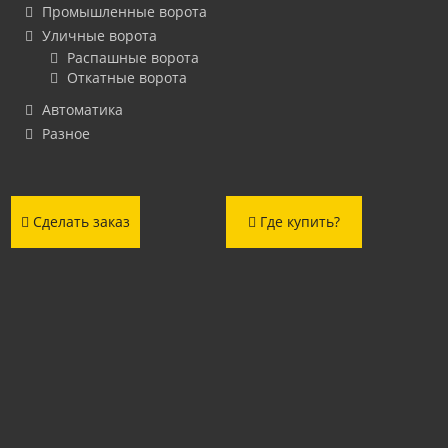
Промышленные ворота
Уличные ворота
Распашные ворота
Откатные ворота
Автоматика
Разное
Сделать заказ
Где купить?