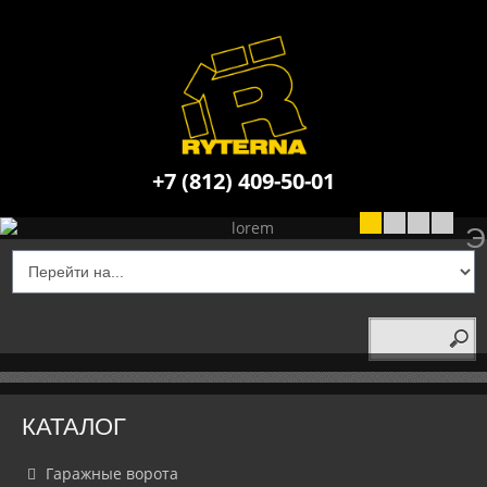
+7 (812) 409-50-01
НОВИНКА!
НОВИНКА!
ПРОМЫШЛЕННЫЕ С
УТЕПЛЕННЫЕ 
СЕКЦИОНН
Э
КАТАЛОГ
Гаражные ворота