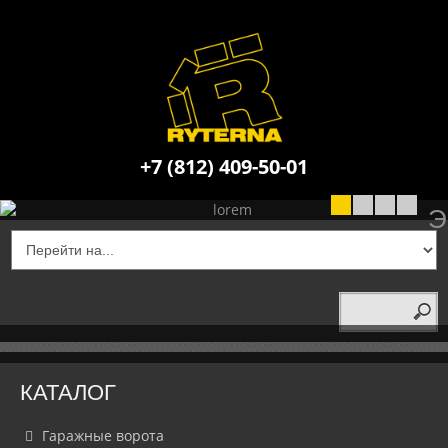
+7 (812) 409-50-01
НОВИНКА!
НОВИНКА!
ПРОМЫШЛЕННЫЕ С
УТЕПЛЕННЫЕ 
СЕКЦИОНН
Э
КАТАЛОГ
Гаражные ворота