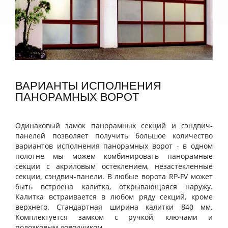
ВАРИАНТЫ ИСПОЛНЕНИЯ
ПАНОРАМНЫХ ВОРОТ
Одинаковый замок панорамных секций и сэндвич-
панелей позволяет получить большое количество
вариантов исполнения панорамных ворот - в одном
полотне мы можем комбинировать панорамные
секции с акриловым остеклением, незастекленные
секции, сэндвич-панели. В любые ворота RP-FV может
быть встроена калитка, открывающаяся наружу.
Калитка встраивается в любом ряду секций, кроме
верхнего. Стандартная ширина калитки 840 мм.
Комплектуется замком с ручкой, ключами и
полозковым доводчиком.