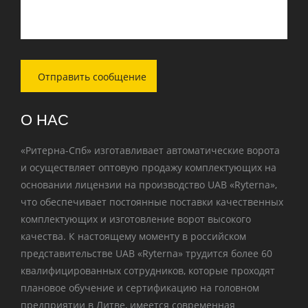
О НАС
«Ритерна-Спб» изготавливает автоматические ворота
и осуществляет оптовую продажу комплектующих на
основании лицензии на производство UAB «Ryterna»,
что обеспечивает постоянные поставки качественных
комплектующих и изготовление ворот высокого
качества. К настоящему моменту в российском
представительстве UAB «Ryterna» трудится более 60
квалифицированных сотрудников, которые проходят
плановое обучение и сертификацию на головном
предприятии в Литве, имеется современная